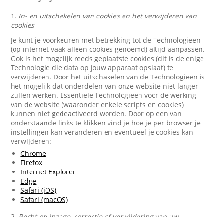
1.
In- en uitschakelen van cookies en het verwijderen van
cookies
Je kunt je voorkeuren met betrekking tot de Technologieën
(op internet vaak alleen cookies genoemd) altijd aanpassen.
Ook is het mogelijk reeds geplaatste cookies (dit is de enige
Technologie die data op jouw apparaat opslaat) te
verwijderen. Door het uitschakelen van de Technologieën is
het mogelijk dat onderdelen van onze website niet langer
zullen werken. Essentiële Technologieën voor de werking
van de website (waaronder enkele scripts en cookies)
kunnen niet gedeactiveerd worden. Door op een van
onderstaande links te klikken vind je hoe je per browser je
instellingen kan veranderen en eventueel je cookies kan
verwijderen:
Chrome
Firefox
Internet Explorer
Edge
Safari (iOS)
Safari (macOS)
2.
Recht op inzage, correctie of verwijdering van uw