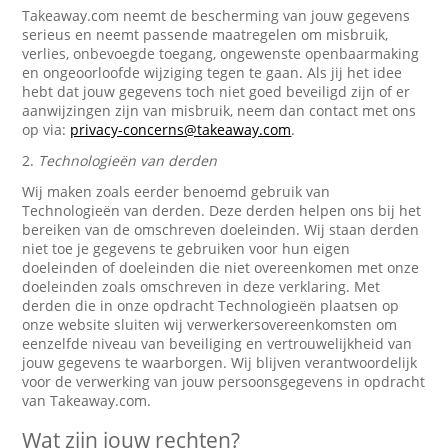
Takeaway.com neemt de bescherming van jouw gegevens
serieus en neemt passende maatregelen om misbruik,
verlies, onbevoegde toegang, ongewenste openbaarmaking
en ongeoorloofde wijziging tegen te gaan. Als jij het idee
hebt dat jouw gegevens toch niet goed beveiligd zijn of er
aanwijzingen zijn van misbruik, neem dan contact met ons
op via:
privacy-concerns@takeaway.com
.
2.
Technologieën van derden
Wij maken zoals eerder benoemd gebruik van
Technologieën van derden. Deze derden helpen ons bij het
bereiken van de omschreven doeleinden. Wij staan derden
niet toe je gegevens te gebruiken voor hun eigen
doeleinden of doeleinden die niet overeenkomen met onze
doeleinden zoals omschreven in deze verklaring. Met
derden die in onze opdracht Technologieën plaatsen op
onze website sluiten wij verwerkersovereenkomsten om
eenzelfde niveau van beveiliging en vertrouwelijkheid van
jouw gegevens te waarborgen. Wij blijven verantwoordelijk
voor de verwerking van jouw persoonsgegevens in opdracht
van Takeaway.com.
Wat zijn jouw rechten?