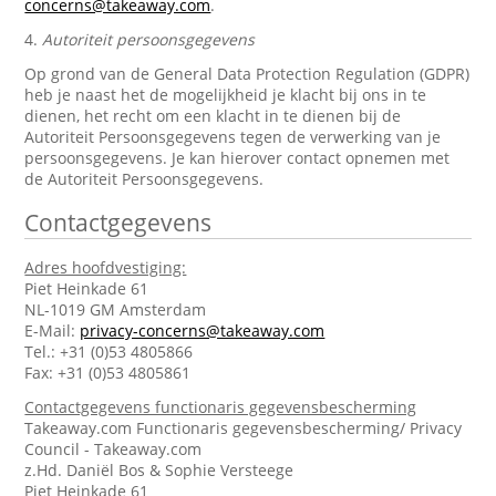
concerns@takeaway.com
.
4.
Autoriteit persoonsgegevens
Op grond van de General Data Protection Regulation (GDPR)
heb je naast het de mogelijkheid je klacht bij ons in te
dienen, het recht om een klacht in te dienen bij de
Autoriteit Persoonsgegevens tegen de verwerking van je
persoonsgegevens. Je kan hierover contact opnemen met
de Autoriteit Persoonsgegevens.
Contactgegevens
Adres hoofdvestiging:
Piet Heinkade 61
NL-1019 GM Amsterdam
E-Mail:
privacy-concerns@takeaway.com
Tel.: +31 (0)53 4805866
Fax: +31 (0)53 4805861
Contactgegevens functionaris gegevensbescherming
Takeaway.com Functionaris gegevensbescherming/ Privacy
Council - Takeaway.com
z.Hd. Daniël Bos & Sophie Versteege
Piet Heinkade 61