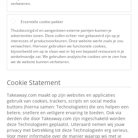
verbeteren.
Essentiële cookie-pakket
Thuisbezorgd.nl en aangesloten externe partijen kunnen je
advertenties tonen. Deze zullen echter niet gebaseerd zijn op je
interesses of productvoorkeuren. Onze website werkt zoals je zou
verwachten. Hiervoor gebruiken we functionele cookies,
bijvoorbeeld om op te slaan wat er bij een bepaald restaurant in je
winkelmandje zat. We gebruiken analytische cookies om te zien hoe
we de website kunnen verbeteren.
Cookie Statement
Takeaway.com maakt op zijn websites en applicaties
gebruik van cookies, trackers, scripts en social media
buttons (hierna samen: Technologieën) die ons helpen een
betere, snellere en veiligere ervaring te bieden. Ook via
derden die door Takeaway.com zijn ingeschakeld worden
deze Technologieën geplaatst. Uiteraard nemen wij jouw
privacy met betrekking tot deze Technologieën erg serieus.
Voor meer informatie over de manier waarop wij met je