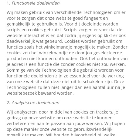
1.
Functionele doeleinden
Wij maken gebruik van verschillende Technologieën om er
voor te zorgen dat onze website goed fungeert en
gemakkelijk te gebruiken is. Voor dit doeleinde worden
scripts en cookies gebruikt. Scripts zorgen er voor dat de
website interactief is en dat zodra jij ergens op klikt er ook
daadwerkelijk wat gebeurd. Cookies worden gebruikt om
functies zoals het winkelmandje mogelijk te maken. Zonder
cookies zou het winkelmandje de door jou geselecteerde
producten niet kunnen onthouden. Ook het onthouden van
je adres is een functie die zonder cookies niet zou werken.
Sommige van de Technologieën die gebruikt worden voor
functionele doeleinden zijn zo essentieel voor de werking
van onze website dat deze niet uit te schakelen zijn. Deze
Technologieën zullen niet langer dan een aantal uur na je
websitebezoek bewaard worden.
2.
Analytische doeleinden
Wij analyseren, door middel van cookies en trackers, je
gedrag op onze website om onze website te kunnen
verbeteren en aan te passen aan jouw wensen. Wij hopen
op deze manier onze website zo gebruiksvriendelijk
mogelijk te maken. Wij houden bijvoorbeeld bij welke