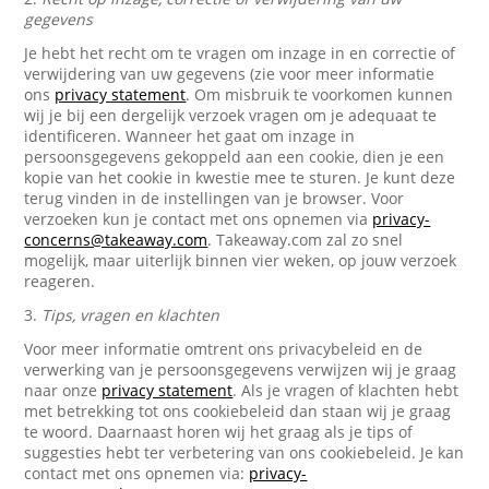
gegevens
Je hebt het recht om te vragen om inzage in en correctie of
verwijdering van uw gegevens (zie voor meer informatie
ons
privacy statement
. Om misbruik te voorkomen kunnen
wij je bij een dergelijk verzoek vragen om je adequaat te
identificeren. Wanneer het gaat om inzage in
persoonsgegevens gekoppeld aan een cookie, dien je een
kopie van het cookie in kwestie mee te sturen. Je kunt deze
terug vinden in de instellingen van je browser. Voor
verzoeken kun je contact met ons opnemen via
privacy-
concerns@takeaway.com
. Takeaway.com zal zo snel
mogelijk, maar uiterlijk binnen vier weken, op jouw verzoek
reageren.
3.
Tips, vragen en klachten
Voor meer informatie omtrent ons privacybeleid en de
verwerking van je persoonsgegevens verwijzen wij je graag
naar onze
privacy statement
. Als je vragen of klachten hebt
met betrekking tot ons cookiebeleid dan staan wij je graag
te woord. Daarnaast horen wij het graag als je tips of
suggesties hebt ter verbetering van ons cookiebeleid. Je kan
contact met ons opnemen via:
privacy-